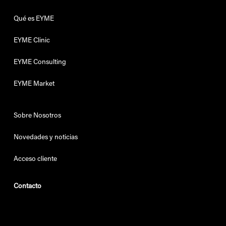
Qué es EYME
EYME Clinic
EYME Consulting
EYME Market
Sobre Nosotros
Novedades y noticias
Acceso cliente
Contacto
+34 610 52 07 46
info@eyme-vr.com