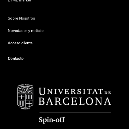
EYME Market
Sobre Nosotros
Novedades y noticias
Acceso cliente
Contacto
+34 610 52 07 46
info@eyme-vr.com