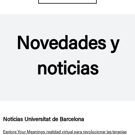
Novedades y
noticias
Noticias Universitat de Barcelona
Explore Your Meanings: realidad virtual para revolucionar las terapias